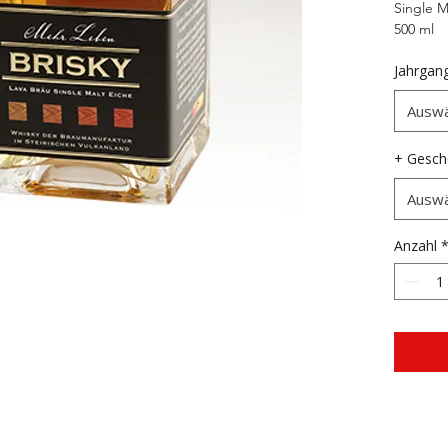
Single M
500 ml
Jahrgan
Auswä
+ Gesch
Auswä
Anzahl