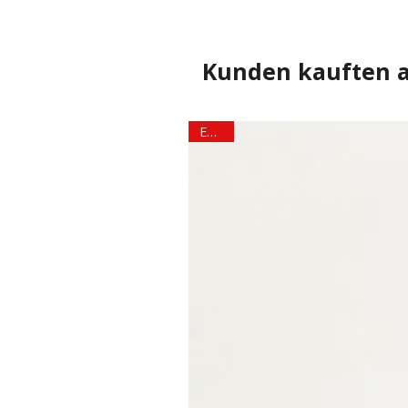
Kunden kauften 
ESSIG