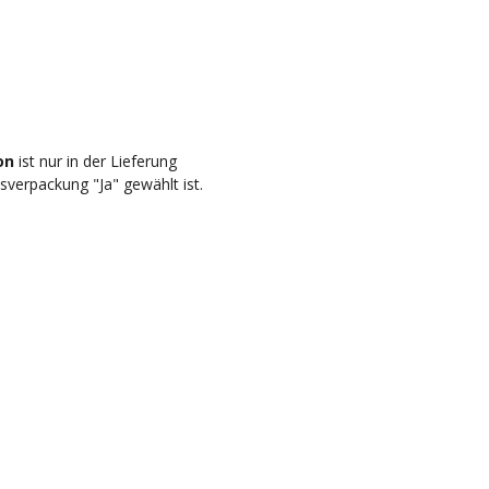
ton
ist nur in der Lieferung
verpackung "Ja" gewählt ist.