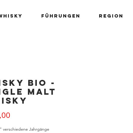
Whisky
Führungen
Region
ISKY BIO -
ngle Malt
isky
Preis
,00
" verschiedene Jahrgänge