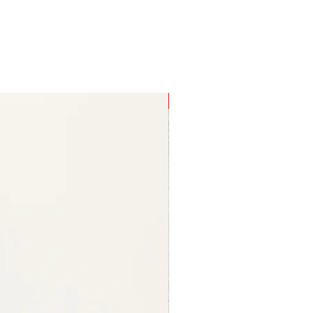
Geschenksidee